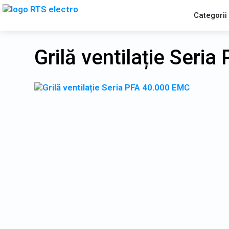
Categorii
Grilă ventilație Seri