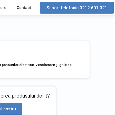
Suport telefonic 0212 601 021
iere
Contact
a panourilor electrice
,
Ventilatoare și grile de
gerea produsului dorit?
ul nostru