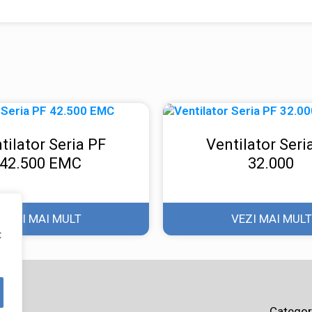
tilator Seria PF
Ventilator Seri
42.500 EMC
32.000
VEZI MAI MULT
VEZI MAI MULT
t
Categor